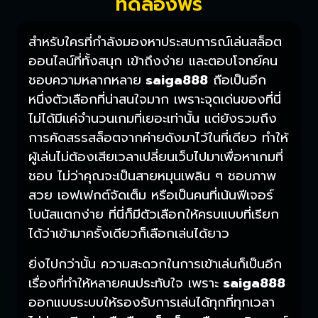
ทดลองฟรี
สำหรับใครที่กำลังมองหาประสบการณ์เล่นสล็อต
ออนไลน์ที่ทั้งสนุก เข้าถึงง่าย และตอบโจทย์คน
ชอบความหลากหลาย
saiga888
ถือเป็นอีก
หนึ่งตัวเลือกที่น่าสนใจมาก เพราะจุดเด่นของที่นี่
ไม่ได้มีแค่จำนวนเกมที่เยอะเท่านั้น แต่ยังรวมถึง
การคัดสรรสล็อตจากค่ายดังมาไว้ในที่เดียว ทำให้
ผู้เล่นไม่ต้องเสียเวลาเปลี่ยนเว็บไปมาเพื่อหาเกมที่
ชอบ ไม่ว่าคุณจะเป็นสายหมุนเพลิน ๆ ชอบภาพ
สวย เอฟเฟกต์จัดเต็ม หรือเป็นคนที่เน้นฟีเจอร์
โบนัสแตกง่าย ที่นี่ก็มีตัวเลือกให้ครบแบบที่เรียก
ได้ว่าเข้ามาครั้งเดียวก็เลือกเล่นได้ยาว
ยิ่งไปกว่านั้น ความสะดวกในการเข้าเล่นก็เป็นอีก
เรื่องที่ทำให้หลายคนประทับใจ เพราะ
saiga888
ออกแบบระบบให้รองรับการเล่นได้ทุกที่ทุกเวลา