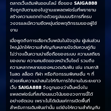
ตลาดเว็บเดิมพันออนไลน์ ชื่อของ
SAIGA888
จึงถูกจับตามองในฐานะแพลตฟอร์มที่พยายาม
สร้างความแตกต่างด้วยรูปแบบบริการที่ครบ
วงจรและมีความยืดหยุ่นต่อพฤติกรรมของผู้ใช้
งาน
เมื่อพูดถึงการเลือกเว็บพนันในปัจจุบัน ผู้เล่นส่วน
ใหญ่มักให้ความสำคัญกับหลายปัจจัยควบคู่กัน
ไม่ว่าจะเป็นความน่าเชื่อถือของระบบ ความเสถียร
ของเกม ความคมชัดของหน้าเว็บไซต์ รวมถึง
ความหลากหลายของหมวดเดิมพัน เช่น เกมคาสิ
โนสด สล็อต กีฬา หรือกิจกรรมพิเศษอื่น ๆ ที่
ช่วยเพิ่มความน่าสนใจให้กับการใช้งานในระยะยาว
เว็บ
SAIGA888
จึงถูกมองว่าเป็นหนึ่งใน
แพลตฟอร์มที่สะท้อนแนวโน้มของวงการนี้ได้
อย่างชัดเจน เพราะไม่ได้เน้นแค่การเปิดพื้นที่
สำหรับการเดิมพันเท่านั้น แต่ยังให้ความสำคัญกับ