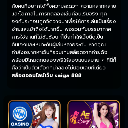
กับคนที่อยากได้ทั้งความสะดวก ความหลากหลาย
และโอกาสในการทดลองเล่นก่อนเริ่มจริง ทุก
องค์ประกอบถูกจัดวางมาเพื่อให้การเล่นเป็นเรื่อง
ง่ายและเข้าถึงได้มากขึ้น พอรวมกับบรรยากาศ
การใช้งานที่ไม่ซับซ้อน ก็ยิ่งทำให้เว็บนี้ดูเป็น
กันเองและเหมาะกับผู้เล่นหลายระดับ หากคุณ
กำลังอยากหาเว็บที่รวมเกมสล็อตจากค่ายดัง
พร้อมมีโหมดทดลองฟรีให้ลองแบบสบาย ๆ ที่นี่ก็
ถือว่าเป็นตัวเลือกที่น่าลองไม่น้อยเลยทีเดียว
สล็อตออนไลน์เว็บ saiga 888