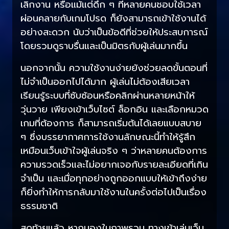
เลิกงาน หรือแม้แต่ดึก ๆ ที่หลายคนชอบใช้เวลา
ผ่อนคลายกับเกมโปรด ก็ยังสามารถเข้าใช้งานได้
อย่างสะดวก นับว่าเป็นข้อดีที่ช่วยให้ประสบการณ์
โดยรวมดูราบรื่นและเป็นมิตรกับผู้เล่นมากขึ้น
นอกจากนั้น ความใช้งานง่ายยังช่วยลดขั้นตอนที่
ไม่จำเป็นออกไปได้มาก ผู้เล่นไม่ต้องเสียเวลา
เรียนรู้ระบบที่ซับซ้อนหรือคลิกผ่านหลายหน้าให้
วุ่นวาย เพียงเข้าเว็บไซต์ ล็อกอิน และเลือกหมวด
เกมที่ต้องการ ก็สามารถเริ่มต้นได้เลยแบบสบาย
ๆ ซึ่งบรรยากาศการใช้งานลักษณะนี้ทำให้รู้สึก
เหมือนเว็บเข้าใจผู้เล่นจริง ๆ ว่าหลายคนต้องการ
ความรวดเร็วและไม่อยากเจอกับรายละเอียดที่เกิน
จำเป็น และเมื่อทุกอย่างถูกออกแบบให้เข้าถึงง่าย
ก็ยิ่งทำให้การกลับมาใช้งานในครั้งต่อไปเป็นเรื่อง
ธรรมชาติ
สุดท้ายแล้ว หากมองในภาพรวม ทางเข้าเล่นเว็บ