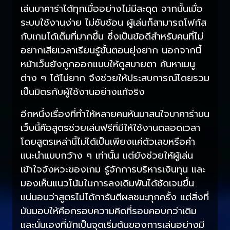
เล่นบาคาร่าได้ทุกเมื่ออย่างไม่มีสะดุด จากนั้นเมื่อ
ระบบใช้งานง่าย ไม่ซับซ้อน ผู้เล่นก็สามารถโฟกัส
กับเกมได้เต็มที่มากขึ้น ซึ่งเป็นข้อดีสำหรับคนที่ไม่
อยากเสียเวลาเรียนรู้ขั้นตอนยุ่งยาก นอกจากนี้
หน้าเว็บยังถูกออกแบบให้ดูสบายตา ค้นหาเมนู
ต่าง ๆ ได้ไม่ยาก จึงช่วยให้ประสบการณ์โดยรวม
เป็นมิตรกับผู้ใช้งานอย่างแท้จริง
อีกหนึ่งเรื่องที่ทำให้หลายคนหันมาสนใจบาคาร่าบน
เว็บนี้คือสูตรช่วยเล่นฟรีที่มีให้ใช้งานตลอดเวลา
โดยสูตรเหล่านี้ไม่ได้เป็นเพียงแค่ตัวเลขหรือคำ
แนะนำแบบกว้าง ๆ เท่านั้น แต่ยังช่วยให้ผู้เล่น
เข้าใจจังหวะของเกม รู้จักการบริหารเงินทุน และ
มองเห็นแนวโน้มในการลงเดิมพันได้ชัดเจนขึ้น
แน่นอนว่าสูตรไม่ได้การันตีผลชนะทุกครั้ง แต่สิ่งที่
มันมอบให้คือกรอบความคิดที่รอบคอบกว่าเดิม
และนั่นเองที่มักเป็นจุดเริ่มต้นของการเล่นอย่างมี