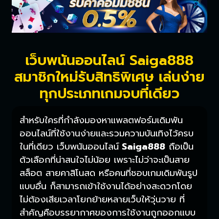
เว็บพนันออนไลน์ Saiga888
สมาชิกใหม่รับสิทธิพิเศษ เล่นง่าย
ทุกประเภทเกมจบที่เดียว
สำหรับใครที่กำลังมองหาแพลตฟอร์มเดิมพัน
ออนไลน์ที่ใช้งานง่ายและรวมความบันเทิงไว้ครบ
ในที่เดียว เว็บพนันออนไลน์
Saiga888
ถือเป็น
ตัวเลือกที่น่าสนใจไม่น้อย เพราะไม่ว่าจะเป็นสาย
สล็อต สายคาสิโนสด หรือคนที่ชอบเกมเดิมพันรูป
แบบอื่น ก็สามารถเข้าใช้งานได้อย่างสะดวกโดย
ไม่ต้องเสียเวลาโยกย้ายหลายเว็บให้วุ่นวาย ที่
สำคัญคือบรรยากาศของการใช้งานถูกออกแบบ