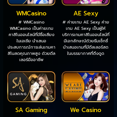
WMCasino
AE Sexy
# WMCasino
# ค่ายเกม AE Sexy ค่าย
WMCasino เป็นค่ายเกม
เกม AE Sexy เป็นผู้ให้
คาสิโนออนไลน์ที่มีชื่อเสียง
บริการเกมคาสิโนออนไลน์ที่
ในเอเชีย นำเสนอ
มีเอกลักษณ์ด้วยธีมเซ็กซี่
ประสบการณ์การเล่นเกมคา
นำเสนอเกมที่มีดีลเลอร์สด
สิโนสดคุณภาพสูง ด้วยดีล
ในบรรยากาศที่ดึงดูด
เลอร์มืออาชีพ
SA Gaming
We Casino