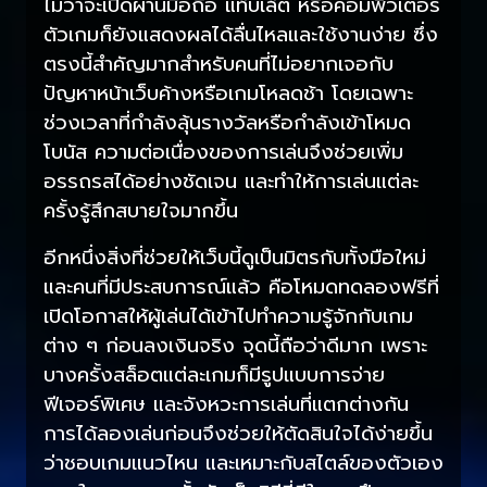
ไม่ว่าจะเปิดผ่านมือถือ แท็บเล็ต หรือคอมพิวเตอร์
ตัวเกมก็ยังแสดงผลได้ลื่นไหลและใช้งานง่าย ซึ่ง
ตรงนี้สำคัญมากสำหรับคนที่ไม่อยากเจอกับ
ปัญหาหน้าเว็บค้างหรือเกมโหลดช้า โดยเฉพาะ
ช่วงเวลาที่กำลังลุ้นรางวัลหรือกำลังเข้าโหมด
โบนัส ความต่อเนื่องของการเล่นจึงช่วยเพิ่ม
อรรถรสได้อย่างชัดเจน และทำให้การเล่นแต่ละ
ครั้งรู้สึกสบายใจมากขึ้น
อีกหนึ่งสิ่งที่ช่วยให้เว็บนี้ดูเป็นมิตรกับทั้งมือใหม่
และคนที่มีประสบการณ์แล้ว คือโหมดทดลองฟรีที่
เปิดโอกาสให้ผู้เล่นได้เข้าไปทำความรู้จักกับเกม
ต่าง ๆ ก่อนลงเงินจริง จุดนี้ถือว่าดีมาก เพราะ
บางครั้งสล็อตแต่ละเกมก็มีรูปแบบการจ่าย
ฟีเจอร์พิเศษ และจังหวะการเล่นที่แตกต่างกัน
การได้ลองเล่นก่อนจึงช่วยให้ตัดสินใจได้ง่ายขึ้น
ว่าชอบเกมแนวไหน และเหมาะกับสไตล์ของตัวเอง